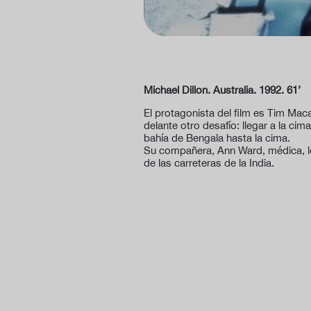
Michael Dillon. Australia. 1992. 61’
El protagonista del film es Tim Maca
delante otro desafío: llegar a la ci
bahía de Bengala hasta la cima.
Su compañera, Ann Ward, médica, le 
de las carreteras de la India.