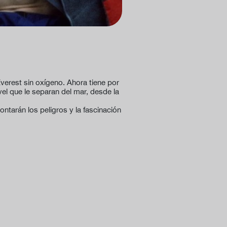
Everest sin oxígeno. Ahora tiene por
vel que le separan del mar, desde la
tarán los peligros y la fascinación