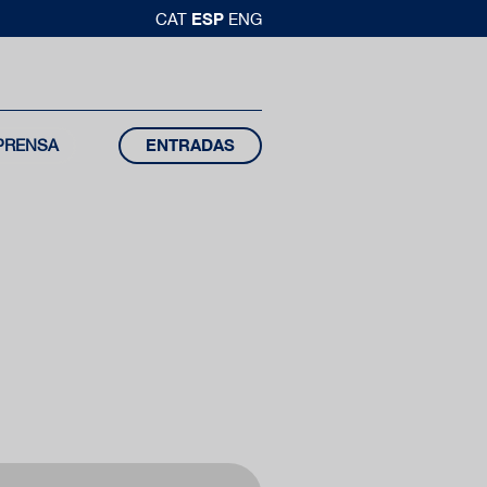
ESP
CAT
ENG
PRENSA
ENTRADAS