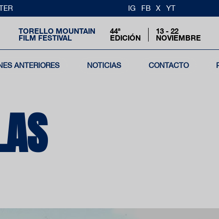
TER
IG
FB
X
YT
TORELLO MOUNTAIN
44ª
13 - 22
FILM FESTIVAL
EDICIÓN
NOVIEMBRE
NES ANTERIORES
NOTICIAS
CONTACTO
LAS