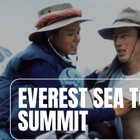
EVEREST SEA 
SUMMIT