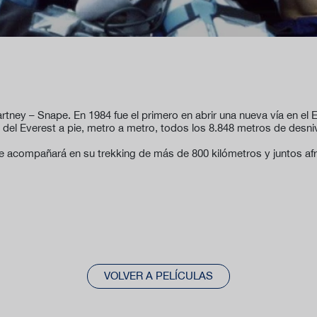
rtney – Snape. En 1984 fue el primero en abrir una nueva vía en el 
ma del Everest a pie, metro a metro, todos los 8.848 metros de desni
acompañará en su trekking de más de 800 kilómetros y juntos afron
VOLVER A PELÍCULAS