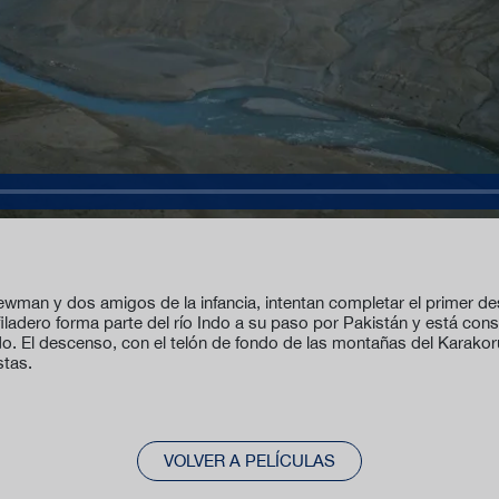
ewman y dos amigos de la infancia, intentan completar el primer de
filadero forma parte del río Indo a su paso por Pakistán y está c
do. El descenso, con el telón de fondo de las montañas del Karakor
stas.
VOLVER A PELÍCULAS