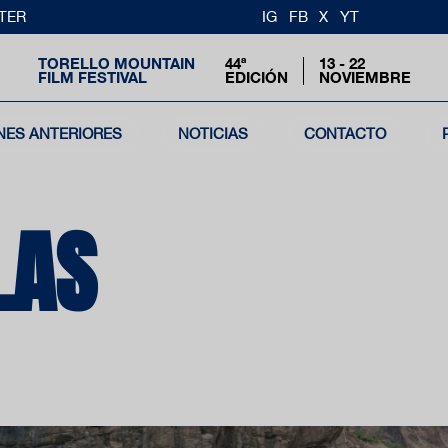
TER
IG
FB
X
YT
TORELLO MOUNTAIN
44ª
13 - 22
FILM FESTIVAL
EDICIÓN
NOVIEMBRE
NES ANTERIORES
NOTICIAS
CONTACTO
LAS