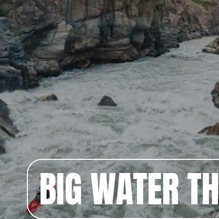
BIG WATER T