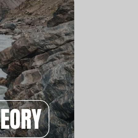
HEORY