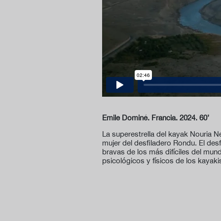
Emile Dominé. Francia. 2024. 60’
La superestrella del kayak Nouria N
mujer del desfiladero Rondu. El des
bravas de los más difíciles del mun
psicológicos y físicos de los kayaki