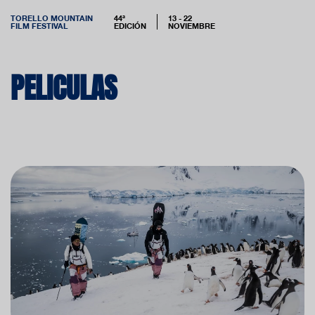
TORELLO MOUNTAIN
44ª
13 - 22
FILM FESTIVAL
EDICIÓN
NOVIEMBRE
PELICULAS