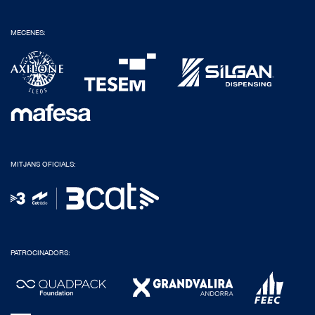
MECENES:
MITJANS OFICIALS:
PATROCINADORS: