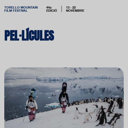
TORELLO MOUNTAIN
44a
13 - 22
FILM FESTIVAL
EDICIÓ
NOVEMBRE
PEL·LÍCULES