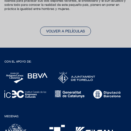
Islandia para practicar sus dos deportes favoritos, el snowboard y el surf acuático y
sobre todo para conocer la realidad de este pequeño país, pionero en poner en
práctica la igualdad entre hombres y mujeres.
VOLVER A PELÍCULAS
CON EL APOYO DE:
MECENAS: