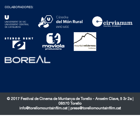
COLABORADORES:
© 2017 Festival de Cinema de Muntanya de Torelló - Anselm Clavé, 5 3r 2a |
08570 Torelló
info@torellomountainfilm.cat
|
press@torellomountainfilm.cat