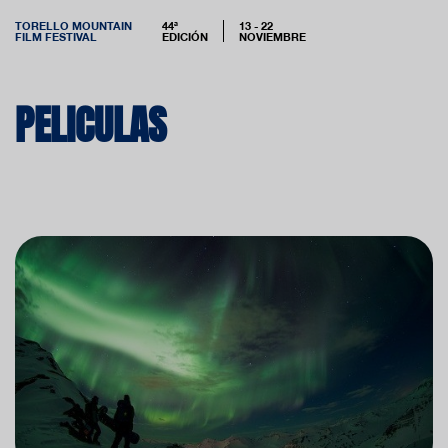
TORELLO MOUNTAIN
44ª
13 - 22
FILM FESTIVAL
EDICIÓN
NOVIEMBRE
PELICULAS