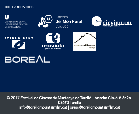
COL·LABORADORS:
© 2017 Festival de Cinema de Muntanya de Torelló - Anselm Clavé, 5 3r 2a |
08570 Torelló
info@torellomountainfilm.cat
|
press@torellomountainfilm.cat