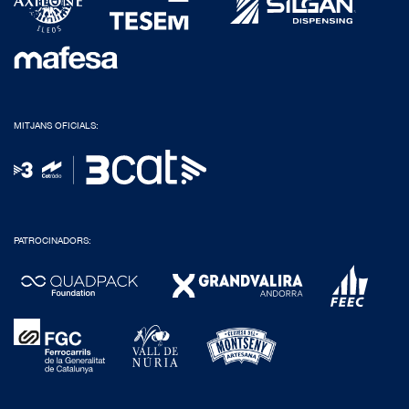
MITJANS OFICIALS:
PATROCINADORS: