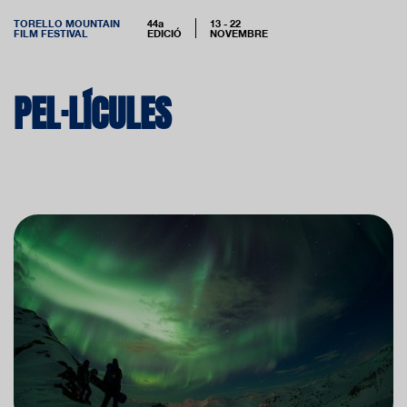
TORELLO MOUNTAIN
44a
13 - 22
FILM FESTIVAL
EDICIÓ
NOVEMBRE
PEL·LÍCULES