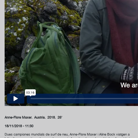
Anne-Flore Maxer. Àustria. 2018. 26'
18/11/2018 - 11:30
Dues campiones mundials de surf de neu, Anne-Flore Maxer i Aline Bock viatgen a