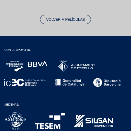
VOLVER A PELÍCULAS
CON EL APOYO DE:
MECENAS: