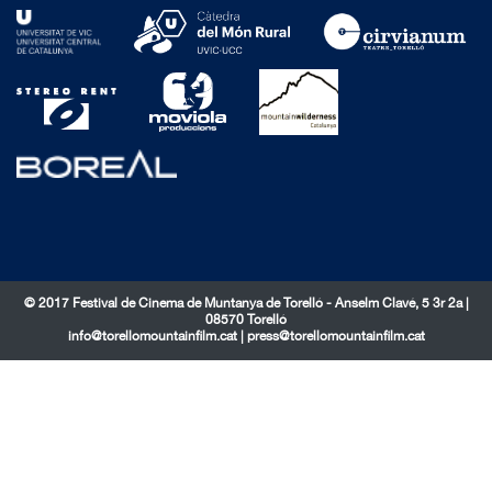
© 2017 Festival de Cinema de Muntanya de Torelló - Anselm Clavé, 5 3r 2a |
08570 Torelló
info@torellomountainfilm.cat
|
press@torellomountainfilm.cat