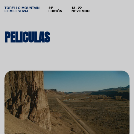
TORELLO MOUNTAIN
44ª
13 - 22
FILM FESTIVAL
EDICIÓN
NOVIEMBRE
PELICULAS