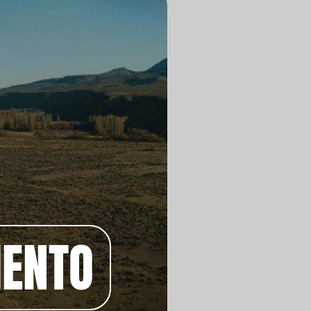
IENTO