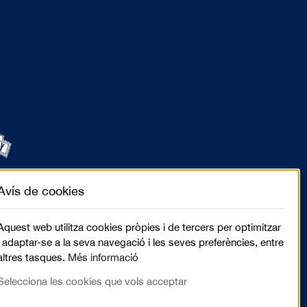
Avís de cookies
Aquest web utilitza cookies pròpies i de tercers per optimitzar
i adaptar-se a la seva navegació i les seves preferències, entre
altres tasques.
Més informació
Selecciona les cookies que vols acceptar