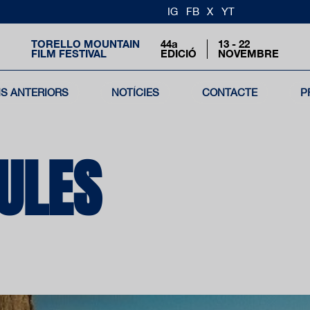
IG
FB
X
YT
TORELLO MOUNTAIN
44a
13 - 22
FILM FESTIVAL
EDICIÓ
NOVEMBRE
NS ANTERIORS
NOTÍCIES
CONTACTE
P
CULES