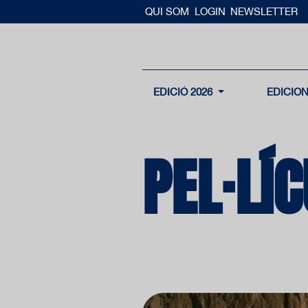
QUI SOM
LOGIN
NEWSLETTER
EDICIÓ 2026
EDICIO
PEL·LÍ