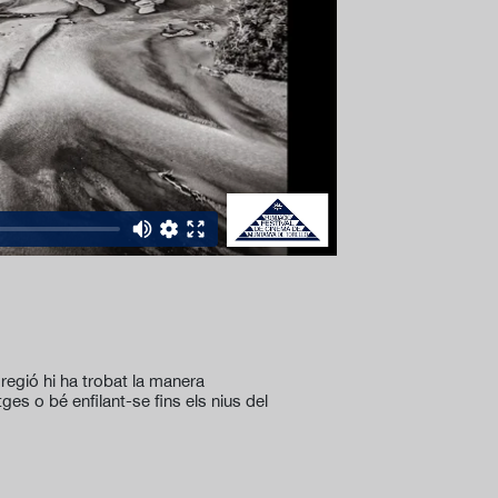
 regió hi ha trobat la manera
ges o bé enfilant-se fins els nius del