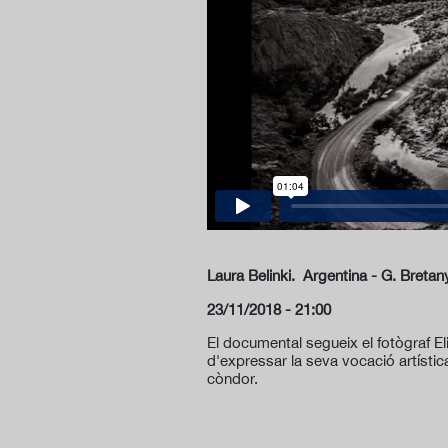
Laura Belinki. Argentina - G. Breta
23/11/2018 - 21:00
El documental segueix el fotògraf El
d'expressar la seva vocació artística
còndor.