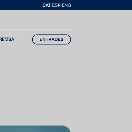
CAT
ESP
ENG
REMSA
ENTRADES