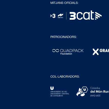
MITJANS OFICIALS:
PATROCINADORS:
COL·LABORADORS: