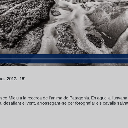
nya.
2017. 18'
iseo Miciu a la recerca de l'ànima de Patagònia. En aquella llunyana
, desafiant el vent, arrossegant-se per fotografiar els cavalls salvat