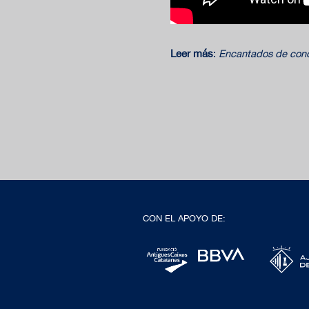
Leer más
:
Encantados de cono
CON EL APOYO DE: