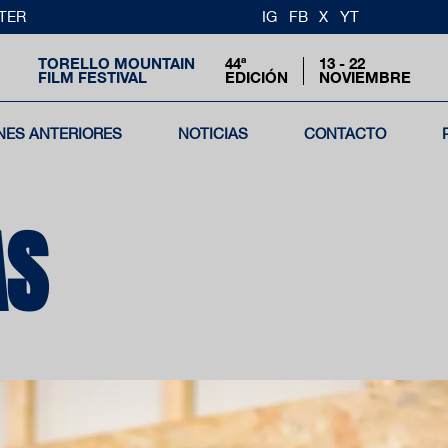
TER
IG
FB
X
YT
TORELLO MOUNTAIN
44ª
13 - 22
FILM FESTIVAL
EDICIÓN
NOVIEMBRE
NES ANTERIORES
NOTICIAS
CONTACTO
AS