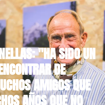
NELLAS: "HA SIDO UN
ENCONTRAR DE
UCHOS AMIGOS QUE
HOS AÑOS QUE NO