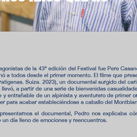
gonistas de la 43ª edición del Festival fue Pere Casane
nó a todos desde el primer momento. El filme que pre
atigenas. Suiza. 2023), un documental surgido del car
s llevó, a partir de una serie de bienvenidas casualidad
y entrañable de un alpinista y aventurero de primer or
cer para acabar estableciéndose a caballo del Montblan
resentarnos el documental, Pedro nos explicaba cóm
 un día lleno de emociones y reencuentros.