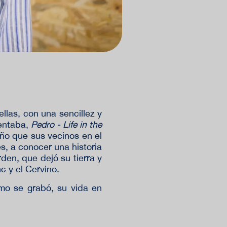
llas, con una sencillez y
sentaba,
Pedro - Life in the
iño que sus vecinos en el
es, a conocer una historia
den, que dejó su tierra y
c y el Cervino.
o se grabó, su vida en