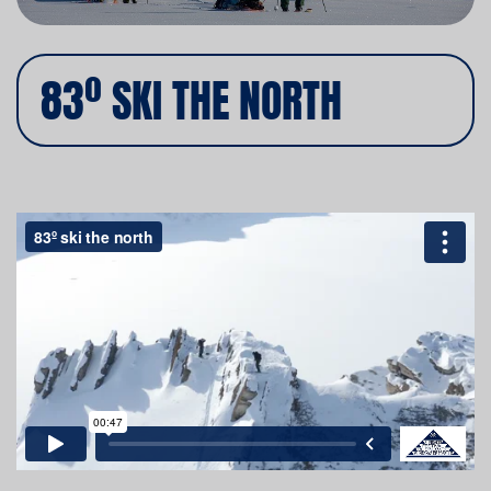
83º SKI THE NORTH