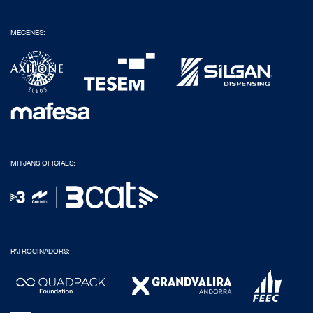
MECENES:
MITJANS OFICIALS:
PATROCINADORS: