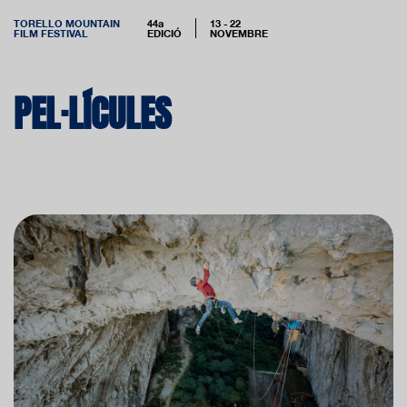
TORELLO MOUNTAIN
44a
13 - 22
FILM FESTIVAL
EDICIÓ
NOVEMBRE
PEL·LÍCULES