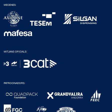
MECENES:
MITJANS OFICIALS:
PATROCINADORS: