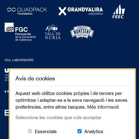
COL·LABORADORS:
Avís de cookies
Aquest web utilitza cookies pròpies i de tercers per
optimitzar i adaptar-se a la seva navegació i les seves
preferències, entre altres tasques.
Més informació
Selecciona les cookies que vols acceptar
Aquestes cookies són essencials per al 
Cookies related to
Essencials
Analytics