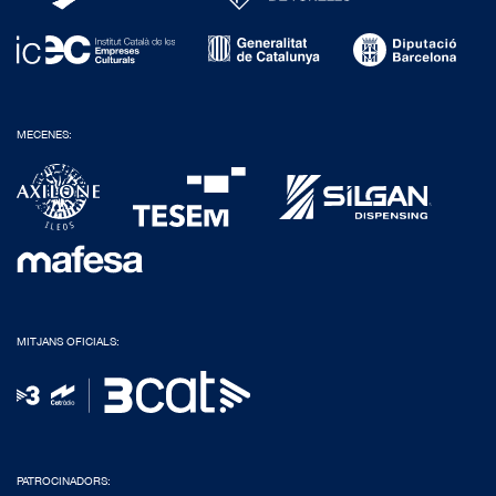
MECENES:
MITJANS OFICIALS:
PATROCINADORS: