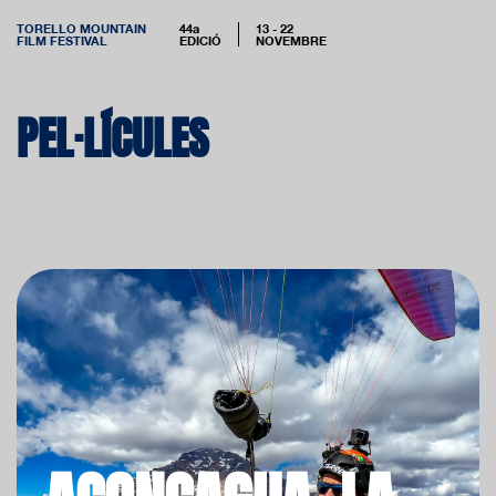
TORELLO MOUNTAIN
44a
13 - 22
FILM FESTIVAL
EDICIÓ
NOVEMBRE
PEL·LÍCULES