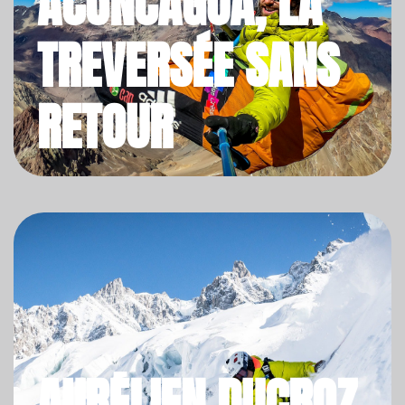
ACONCAGUA, LA
TREVERSÉE SANS
RETOUR
AURÉLIEN DUCROZ,