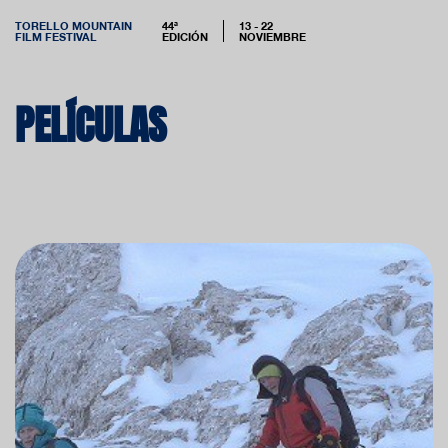
TORELLO MOUNTAIN
44ª
13 - 22
FILM FESTIVAL
EDICIÓN
NOVIEMBRE
PELÍCULAS