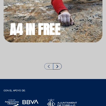
A4 IN FREE
CON EL APOYO DE: