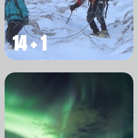
14 + 1